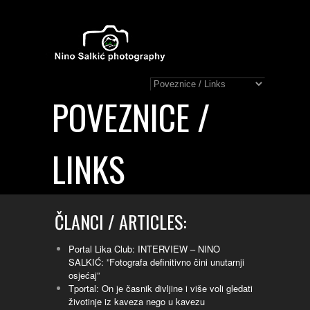
POVEZNICE /
LINKS
ČLANCI / ARTICLES:
Portal Lika Club: INTERVIEW – NINO
SALKIĆ: ”Fotografa definitivno čini unutarnji
osjećaj”
Tportal: On je časnik divljine i više voli gledati
životinje iz kaveza nego u kavezu