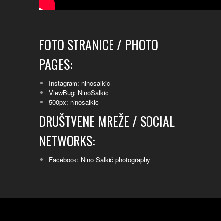
FOTO STRANICE / PHOTO
PAGES:
Instagram: ninosalkic
ViewBug: NinoSalkic
500px: ninosalkic
DRUŠTVENE MREŽE / SOCIAL
NETWORKS:
Facebook: Nino Salkić photography